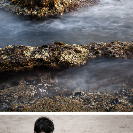
PAESAGGI (LANDSCAPES)