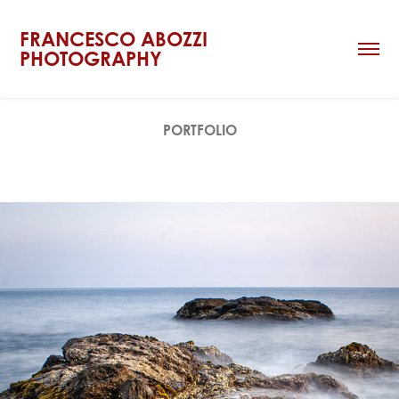
FRANCESCO ABOZZI 
PHOTOGRAPHY
PORTFOLIO
PORTFOLIO