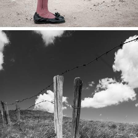
PAESAGGIO B/N (LANDSCAPES B/W)